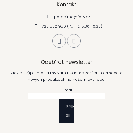
Kontakt
poradime
@
folly.cz
725 502 956 (Po-Pá 8:30-16:30)
Odebírat newsletter
Vložte svůj e-mail a my vám budeme zasílat informace o
nových produktech na našem e-shopu.
E-mail
PŘIHLÁSIT
SE