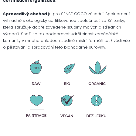
certifikační organizace.
Spravedlivý obchod
je pro SENSE COCO zásadní. Spolupracují
výhradně s ekologicky certifikovanou společností ze Srí Lanky,
která sdružuje dobře zavedené skupiny malých a středních
výrobců. Snaží se tak podporovat udržitelnost zemědělské
komunity v mnoha ohledech. Jedině místní farmáři totiž vědí vše
o pěstování a zpracování této blahodárné suroviny.