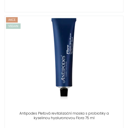
AKCE
VEGAN
Antipodes Pleťová revitalizační maska s probiotiky a
kyselinou hyaluronovou Flora 75 ml