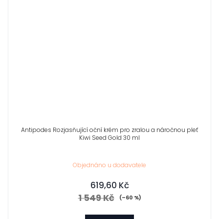
Antipodes Rozjasňující oční krém pro zralou a náročnou pleť
Kiwi Seed Gold 30 ml
Objednáno u dodavatele
619,60 Kč
1 549 Kč
(–60 %)