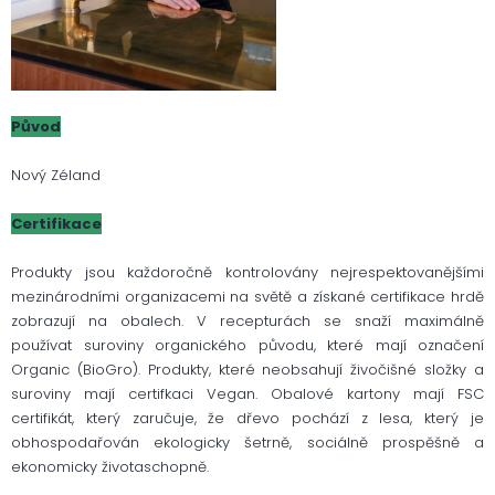
Původ
Nový Zéland
Certifikace
Produkty jsou každoročně kontrolovány nejrespektovanějšími
mezinárodními organizacemi na světě a získané certifikace hrdě
zobrazují na obalech. V recepturách se snaží maximálně
používat suroviny organického původu, které mají označení
Organic (BioGro). Produkty, které neobsahují živočišné složky a
suroviny mají certifkaci Vegan.
Obalové kartony mají FSC
certifikát, který zaručuje, že dřevo pochází z lesa, který je
obhospodařován ekologicky šetrně, sociálně prospěšně a
ekonomicky životaschopně.