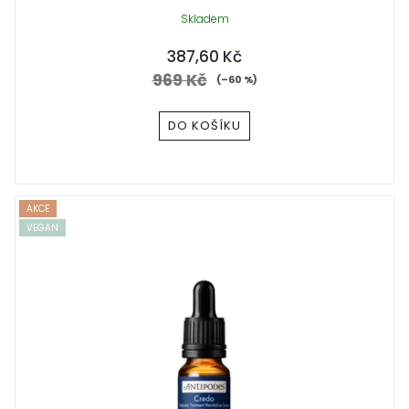
Skladem
387,60 Kč
969 Kč
(–60 %)
DO KOŠÍKU
AKCE
VEGAN