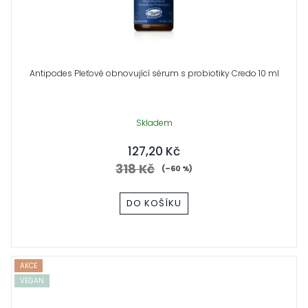
Antipodes Pleťové obnovující sérum s probiotiky Credo 10 ml
Skladem
127,20 Kč
318 Kč
(–60 %)
DO KOŠÍKU
AKCE
VEGAN