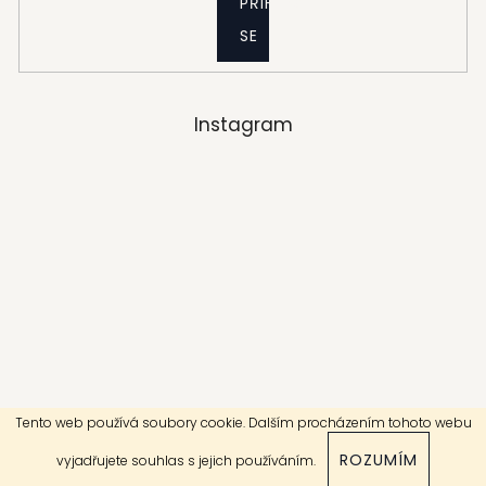
PŘIHLÁSIT
SE
Instagram
Tento web používá soubory cookie. Dalším procházením tohoto webu
Sledovat na Instagramu
ROZUMÍM
vyjadřujete souhlas s jejich používáním.