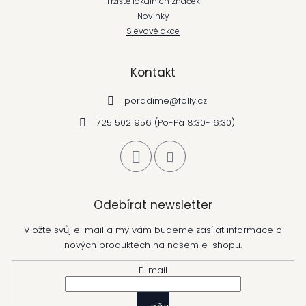
Tržiště lokálních značek
Novinky
Slevové akce
Kontakt
poradime
@
folly.cz
725 502 956 (Po-Pá 8:30-16:30)
Odebírat newsletter
Vložte svůj e-mail a my vám budeme zasílat informace o
nových produktech na našem e-shopu.
E-mail