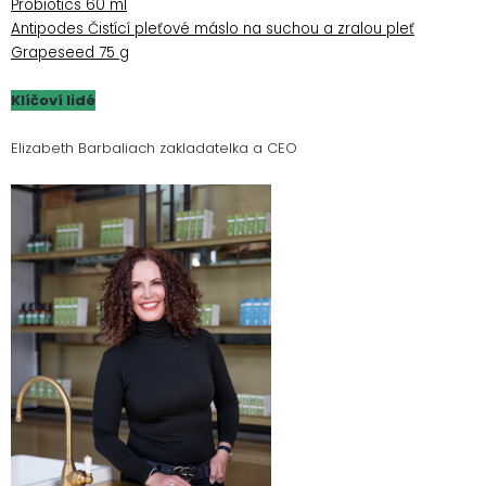
Probiotics 60 ml
Antipodes Čistící pleťové máslo na suchou a zralou pleť
Grapeseed 75 g
Klíčoví lidé
Elizabeth Barbaliach zakladatelka a CEO