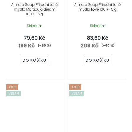
Almara Soap Přírodní tuhé
Almara Soap Přírodní tuhé
mýdlo Maracuja dream
mýdlo Love 100 +- 5 g
100 +- 5 g
Skladem
Skladem
79,60 Kč
83,60 Kč
199 Kč
209 Kč
(–60 %)
(–60 %)
DO KOŠÍKU
DO KOŠÍKU
AKCE
AKCE
VEGAN
VEGAN