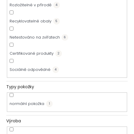
Rozložitelné v přírodě
4
Recyklovatelné obaly
5
Netestováno na zvířatech
6
Certifikované produkty
2
Sociálně odpovědné
4
Typy pokožky
normální pokožka
1
Výroba