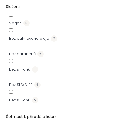
Složení
Vegan
5
Bez palmového oleje
2
Bez parabenů
6
Bez silikonů
1
Bez SLS/SLES
6
Bez silikónů
5
Šetrnost k přírodě a lidem