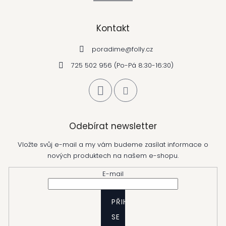
Kontakt
poradime
@
folly.cz
725 502 956 (Po-Pá 8:30-16:30)
Odebírat newsletter
Vložte svůj e-mail a my vám budeme zasílat informace o
nových produktech na našem e-shopu.
E-mail
PŘIHLÁSIT
SE