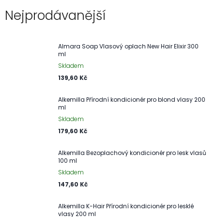
Nejprodávanější
Almara Soap Vlasový oplach New Hair Elixir 300
ml
Skladem
139,60 Kč
Alkemilla Přírodní kondicionér pro blond vlasy 200
ml
Skladem
179,60 Kč
Alkemilla Bezoplachový kondicionér pro lesk vlasů
100 ml
Skladem
147,60 Kč
Alkemilla K-Hair Přírodní kondicionér pro lesklé
vlasy 200 ml