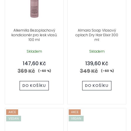
Alkemilla Bezoplachový
Almara Soap Vlasový
kondicionér pro lesk vlasů
oplach Dry Hair Elixir 300
100 ml
ml
Skladem
Skladem
147,60 Kč
139,60 Kč
369 Kč
349 Kč
(–60 %)
(–60 %)
DO KOŠÍKU
DO KOŠÍKU
AKCE
AKCE
VEGAN
VEGAN