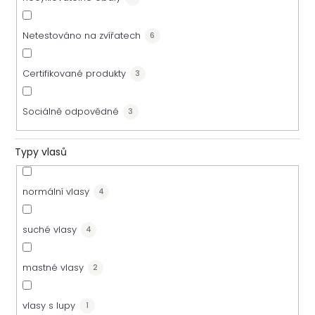
Netestováno na zvířatech
6
Certifikované produkty
3
Sociálně odpovědné
3
Typy vlasů
normální vlasy
4
suché vlasy
4
mastné vlasy
2
vlasy s lupy
1