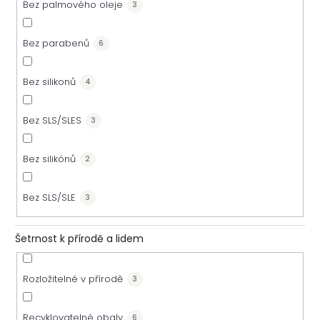
Bez palmového oleje
3
Bez parabenů
6
Bez silikonů
4
Bez SLS/SLES
3
Bez silikónů
2
Bez SLS/SLE
3
Šetrnost k přírodě a lidem
Rozložitelné v přírodě
3
Recyklovatelné obaly
6