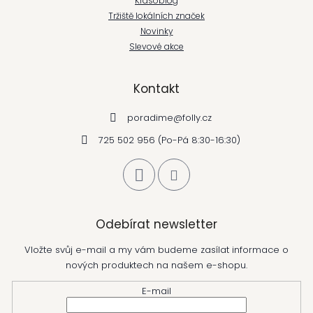
Krasoblog
Tržiště lokálních značek
Novinky
Slevové akce
Kontakt
poradime
@
folly.cz
725 502 956 (Po-Pá 8:30-16:30)
Odebírat newsletter
Vložte svůj e-mail a my vám budeme zasílat informace o
nových produktech na našem e-shopu.
E-mail