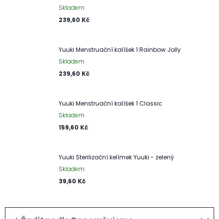
Skladem
239,60 Kč
Yuuki Menstruační kalíšek 1 Rainbow Jolly
Skladem
239,60 Kč
Yuuki Menstruační kalíšek 1 Classic
Skladem
159,60 Kč
Yuuki Sterilizační kelímek Yuuki - zelený
Skladem
39,60 Kč
Ř