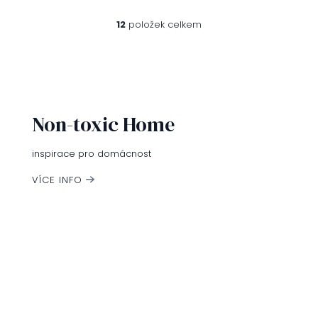
12
položek celkem
O
v
l
á
d
a
c
Non-toxic Home
í
p
r
inspirace pro domácnost
v
k
VÍCE INFO
y
v
ý
p
i
s
u