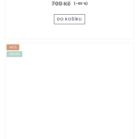
700 Kč
(–60 %)
DO KOŠÍKU
AKCE
VEGAN