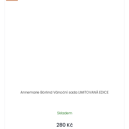
Annemarie Börlind Vánoční sada LIMITOVANÁ EDICE
Skladem
280 Kč