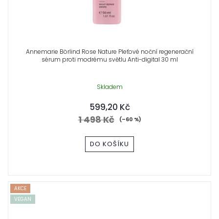
Annemarie Börlind Rose Nature Pleťové noční regenerační
sérum proti modrému světlu Anti-digital 30 ml
Skladem
599,20 Kč
1 498 Kč
(–60 %)
DO KOŠÍKU
AKCE
VEGAN