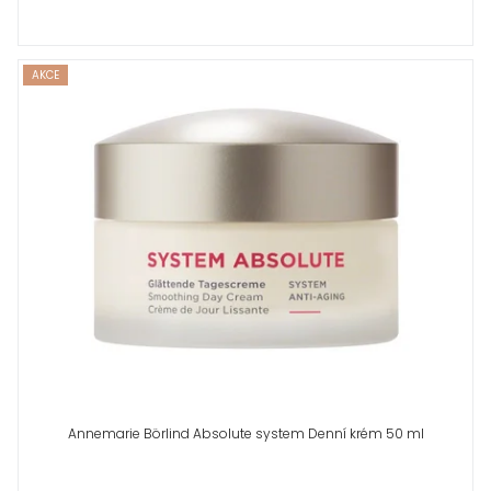
AKCE
Annemarie Börlind Absolute system Denní krém 50 ml