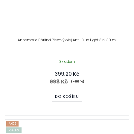
Annemarie Börlind Pleťový olej Anti-Blue Light 3in1 30 ml
Skladem
399,20 Kč
998 Kč
(–60 %)
DO KOŠÍKU
AKCE
VEGAN