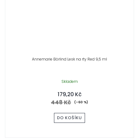
Annemarie Börlind Lesk na rty Red 9,5 ml
Skladem
179,20 Kč
448 Kč
(–60 %)
DO KOŠÍKU