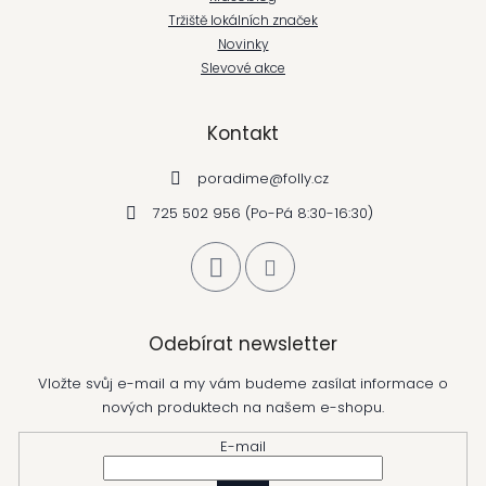
Tržiště lokálních značek
Novinky
Slevové akce
Kontakt
poradime
@
folly.cz
725 502 956 (Po-Pá 8:30-16:30)
Odebírat newsletter
Vložte svůj e-mail a my vám budeme zasílat informace o
nových produktech na našem e-shopu.
E-mail