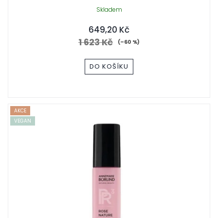
Skladem
649,20 Kč
1 623 Kč
(–60 %)
DO KOŠÍKU
AKCE
VEGAN