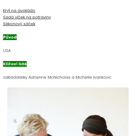
Kryt na avokádo
Sada víček na potraviny
Silikonový sáček
Původ
USA
Klíčoví lidé
zakladatelky Adrienne McNicholas a Michelle Ivankovic