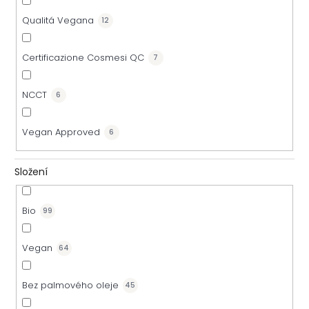
Qualitá Vegana
12
Certificazione Cosmesi QC
7
NCCT
6
Vegan Approved
6
Složení
Bio
99
Vegan
64
Bez palmového oleje
45