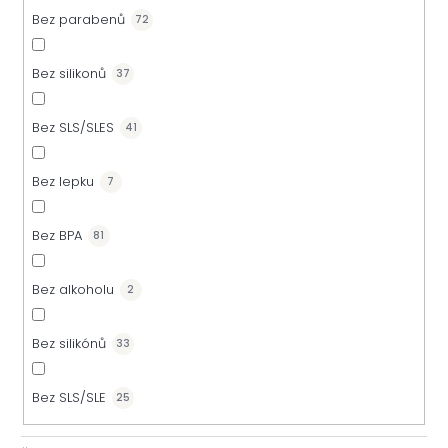
Bez parabenů
72
Bez silikonů
37
Bez SLS/SLES
41
Bez lepku
7
Bez BPA
81
Bez alkoholu
2
Bez silikónů
33
Bez SLS/SLE
25