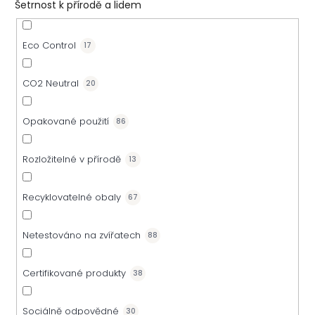
Šetrnost k přírodě a lidem
Eco Control
17
CO2 Neutral
20
Opakované použití
86
Rozložitelné v přírodě
13
Recyklovatelné obaly
67
Netestováno na zvířatech
88
Certifikované produkty
38
Sociálně odpovědné
30