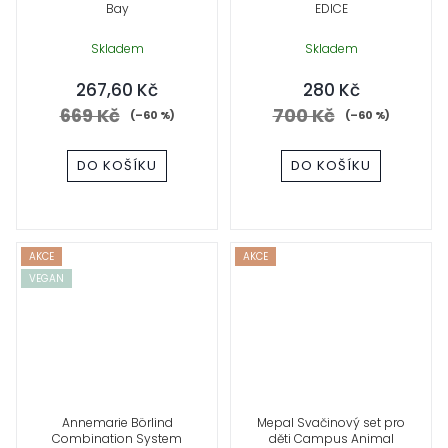
Bay
EDICE
Skladem
Skladem
267,60 Kč
280 Kč
669 Kč
700 Kč
(–60 %)
(–60 %)
DO KOŠÍKU
DO KOŠÍKU
AKCE
AKCE
VEGAN
Annemarie Börlind
Mepal Svačinový set pro
Combination System
děti Campus Animal