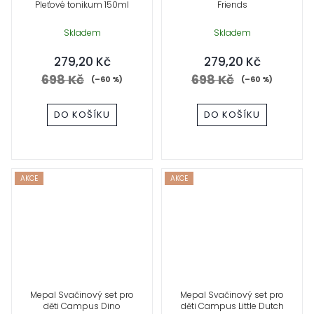
Pleťové tonikum 150ml
Friends
Skladem
Skladem
279,20 Kč
279,20 Kč
698 Kč
698 Kč
(–60 %)
(–60 %)
DO KOŠÍKU
DO KOŠÍKU
AKCE
AKCE
Mepal Svačinový set pro
Mepal Svačinový set pro
děti Campus Dino
děti Campus Little Dutch