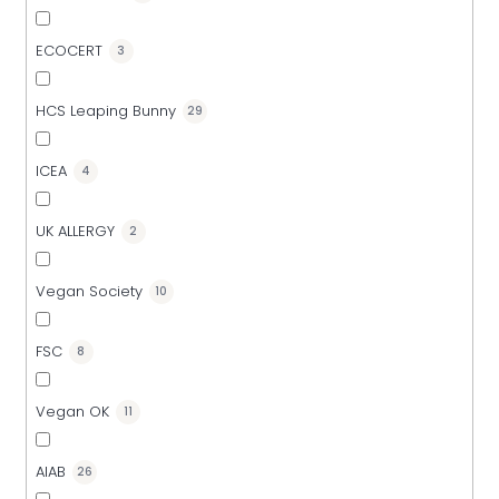
ECOCERT
3
HCS Leaping Bunny
29
ICEA
4
UK ALLERGY
2
Vegan Society
10
FSC
8
Vegan OK
11
AIAB
26