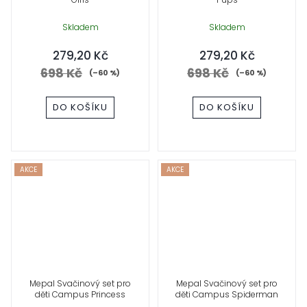
Skladem
Skladem
279,20 Kč
279,20 Kč
698 Kč
698 Kč
(–60 %)
(–60 %)
DO KOŠÍKU
DO KOŠÍKU
AKCE
AKCE
Mepal Svačinový set pro
Mepal Svačinový set pro
děti Campus Princess
děti Campus Spiderman