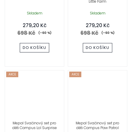
Little Farm
Skladem
Skladem
279,20 Kč
279,20 Kč
698 Kč
698 Kč
(–60 %)
(–60 %)
DO KOŠÍKU
DO KOŠÍKU
AKCE
AKCE
Mepal Svačinový set pro
Mepal Svačinový set pro
děti Campus Lol Surprise
děti Campus Paw Patrol