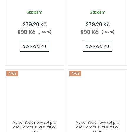
Skladem
Skladem
279,20 Kč
279,20 Kč
698 Kč
698 Kč
(–60 %)
(–60 %)
DO KOŠÍKU
DO KOŠÍKU
AKCE
AKCE
Mepal Svačinový set pro
Mepal Svačinový set pro
děti Campus Paw Patrol
děti Campus Paw Patrol
Girls
Pups