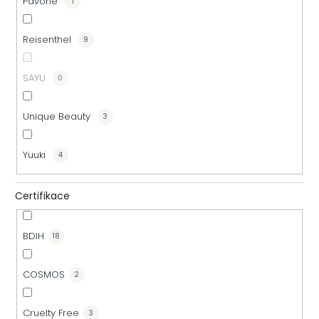
Pavone
1
Reisenthel
9
SAYU
0
Unique Beauty
3
Yuuki
4
Certifikace
BDIH
18
COSMOS
2
Cruelty Free
3