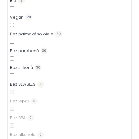
Bio
3
Vegan
28
Bez palmového oleje
30
Bez parabenů
30
Bez silikonů
30
Bez SLS/SLES
1
Bez lepku
0
Bez BPA
0
Bez alkoholu
0