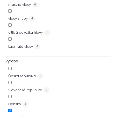
mastné vlasy
6
vlasy s lupy
4
citlivá pokožka hlavy
1
kudrnaté vlasy
4
Výroba
Česká republika
15
Slovenská republika
2
Dánsko
3