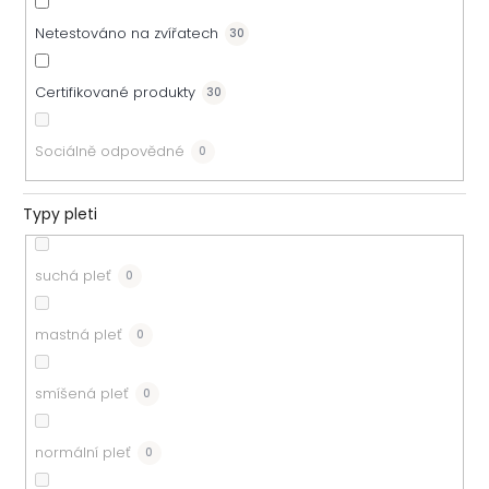
Netestováno na zvířatech
30
Certifikované produkty
30
Sociálně odpovědné
0
Typy pleti
suchá pleť
0
mastná pleť
0
smíšená pleť
0
normální pleť
0