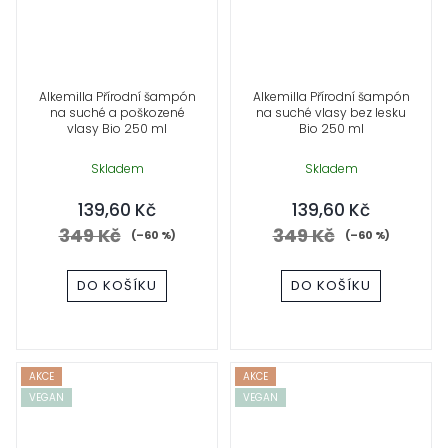
Alkemilla Přírodní šampón
Alkemilla Přírodní šampón
na suché a poškozené
na suché vlasy bez lesku
vlasy Bio 250 ml
Bio 250 ml
Skladem
Skladem
139,60 Kč
139,60 Kč
349 Kč
349 Kč
(–60 %)
(–60 %)
DO KOŠÍKU
DO KOŠÍKU
AKCE
AKCE
VEGAN
VEGAN