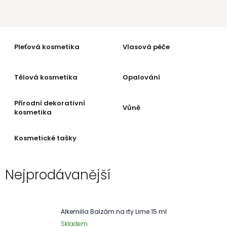
Pleťová kosmetika
Vlasová péče
Tělová kosmetika
Opalování
Přírodní dekorativní
Vůně
kosmetika
Kosmetické tašky
Nejprodávanější
Alkemilla Balzám na rty Lime 15 ml
Skladem