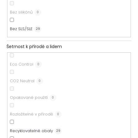
Bez silikónů
0
Bez SLS/SLE
29
Šetrnost k přírodě a lidem
Eco Control
0
CO2 Neutral
0
Opakované použití
0
Rozložitelné v přírodě
0
Recyklovatelné obaly
29