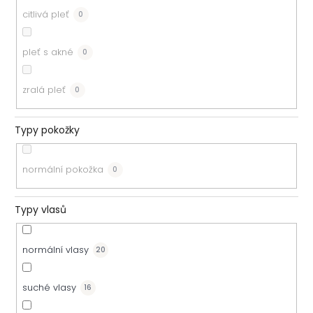
citlivá pleť
0
pleť s akné
0
zralá pleť
0
Typy pokožky
normální pokožka
0
Typy vlasů
normální vlasy
20
suché vlasy
16