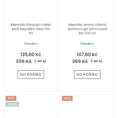
Alkemilla Uhlazující mléko
Alkemilla Jemný výživný
proti krepatění vlasů 100
sprchový gel Lesní ovoce
ml
Bio 500 ml
Skladem
Skladem
135,60 Kč
107,60 Kč
339 Kč
269 Kč
(–60 %)
(–60 %)
DO KOŠÍKU
DO KOŠÍKU
AKCE
AKCE
VEGAN