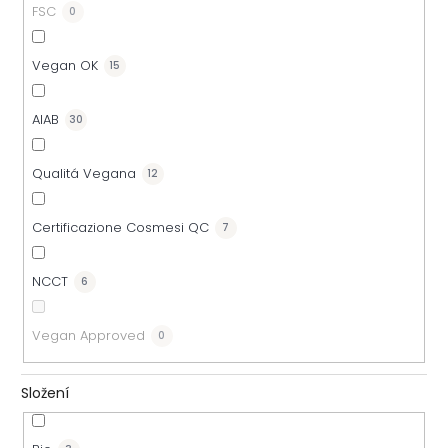
FSC
0
Vegan OK
15
AIAB
30
Qualitá Vegana
12
Certificazione Cosmesi QC
7
NCCT
6
Vegan Approved
0
Složení