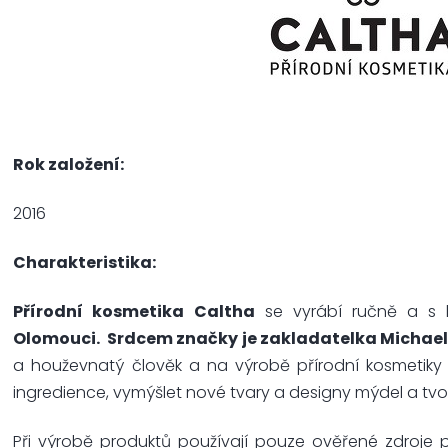
Rok založení:
2016
Charakteristika:
Přírodní kosmetika Caltha
se vyrábí ručně a s 
Olomouci. Srdcem značky je zakladatelka Michael
a houževnatý člověk a na výrobě přírodní kosmetiky
ingredience, vymýšlet nové tvary a designy mýdel a tvo
Při výrobě produktů používají pouze ověřené zdroje př