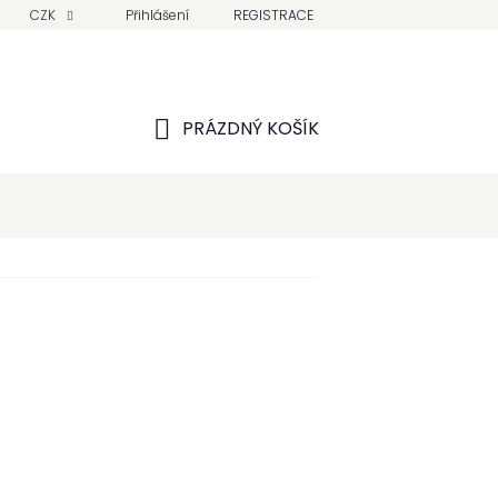
CZK
Přihlášení
REGISTRACE
PRÁZDNÝ KOŠÍK
NÁKUPNÍ
KOŠÍK