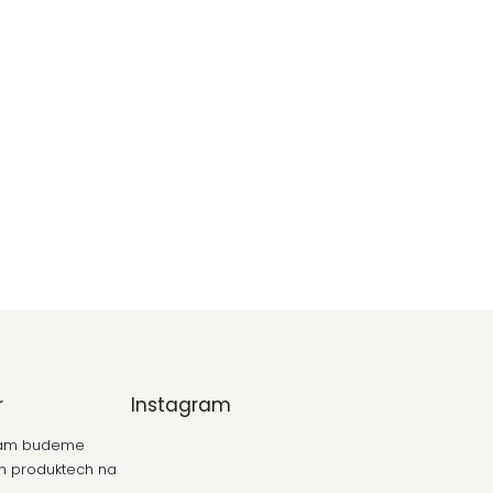
r
Instagram
 vám budeme
ch produktech na