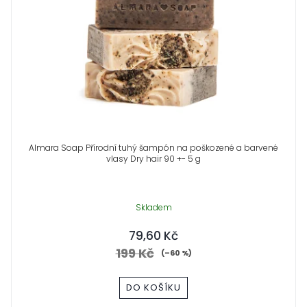
Almara Soap Přírodní tuhý šampón na poškozené a barvené
vlasy Dry hair 90 +- 5 g
Skladem
79,60 Kč
199 Kč
(–60 %)
DO KOŠÍKU