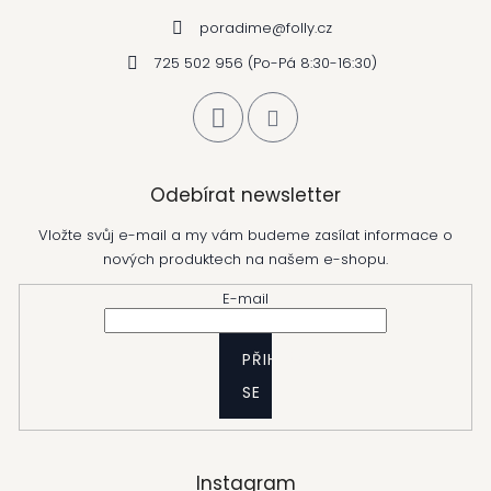
poradime
@
folly.cz
725 502 956 (Po-Pá 8:30-16:30)
Odebírat newsletter
Vložte svůj e-mail a my vám budeme zasílat informace o
nových produktech na našem e-shopu.
E-mail
PŘIHLÁSIT
SE
Instagram