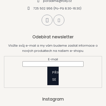
poradime
@
folly.cz
725 502 956 (Po-Pá 8:30-16:30)
Odebírat newsletter
Vložte svůj e-mail a my vám budeme zasílat informace o
nových produktech na našem e-shopu.
E-mail
PŘIHLÁSIT
SE
Instagram