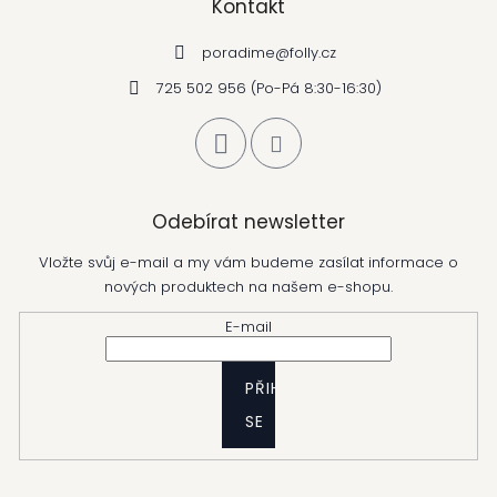
Kontakt
poradime
@
folly.cz
725 502 956 (Po-Pá 8:30-16:30)
Odebírat newsletter
Vložte svůj e-mail a my vám budeme zasílat informace o
nových produktech na našem e-shopu.
E-mail
PŘIHLÁSIT
SE