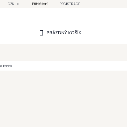
CZK
Přihlášení
REGISTRACE
PRÁZDNÝ KOŠÍK
NÁKUPNÍ
KOŠÍK
a karité