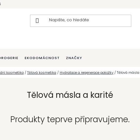
6
DROGERIE
EKODOMÁCNOST
ZNAČKY
odní kosmetika
/
Tělová kosmetika
/
Hydratace a regenerace pokožky
/
Tělová másla 
Tělová másla a karité
Produkty teprve připravujeme.