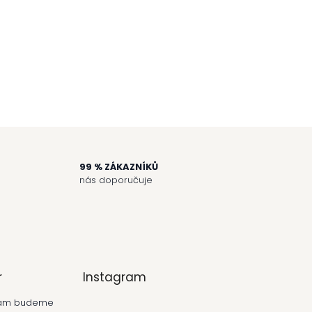
99 % ZÁKAZNÍKŮ
nás doporučuje
r
Instagram
 vám budeme