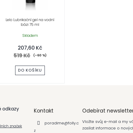
Lelo Lubrikační gel na vodní
bázi 75 ml
Skladem
207,60 Kč
519 Kč
(–60 %)
DO KOŠÍKU
é odkazy
Kontakt
Odebírat newslette
Vložte svůj e-mail a my
poradime
@
folly.c
álních značek
zasílat informace o nový
z