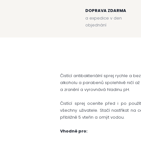
DOPRAVA ZDARMA
a expedice v den
objednání
Čistící antibakteriální sprej rychle a b
alkoholu a parabenů spolehlivě ničí až 
a zranění a vyrovnává hladinu pH.
Čistící sprej oceníte před i po použí
všechny uživatele. Stačí nastříkat na
přibližně 5 vteřin a omýt vodou.
Vhodné pro: