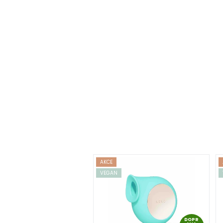
AKCE
VEGAN
DOPR