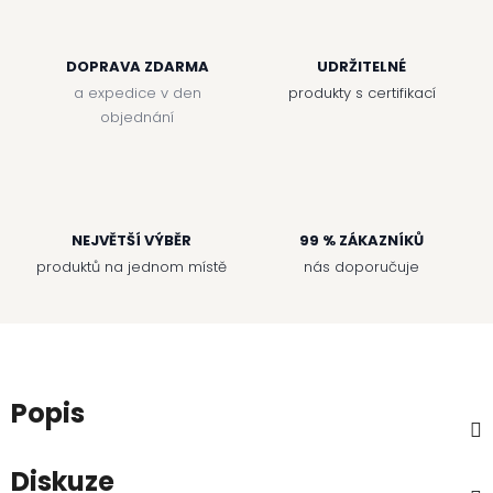
DOPRAVA ZDARMA
UDRŽITELNÉ
a expedice v den
produkty s certifikací
objednání
NEJVĚTŠÍ VÝBĚR
99 % ZÁKAZNÍKŮ
produktů na jednom místě
nás doporučuje
Popis
Diskuze