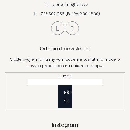
poradime
@
folly.cz
725 502 956 (Po-Pá 8:30-16:30)
Odebírat newsletter
Vložte svůj e-mail a my vám budeme zasílat informace o
nových produktech na našem e-shopu.
E-mail
PŘIHLÁSIT
SE
Instagram