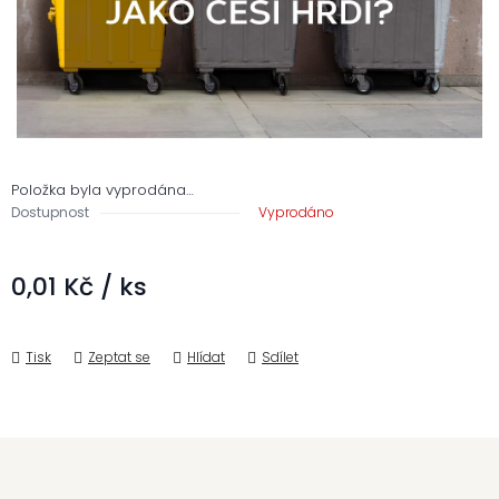
Položka byla vyprodána…
Dostupnost
Vyprodáno
0,01 Kč
/ ks
Měrná cena:
Tisk
Zeptat se
Hlídat
Sdílet