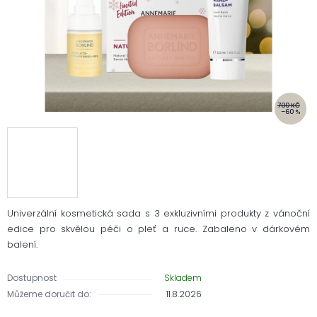
700 KČ
–60 %
Univerzální kosmetická sada s 3 exkluzivními produkty z vánoční
edice pro skvělou péči o pleť a ruce. Zabaleno v dárkovém
balení.
Dostupnost
Skladem
Můžeme doručit do:
11.8.2026