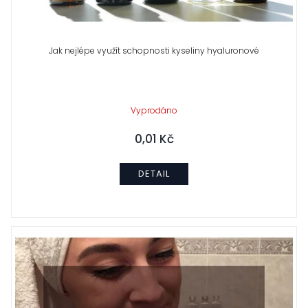
Jak nejlépe využít schopnosti kyseliny hyaluronové
Vyprodáno
0,01 Kč
DETAIL