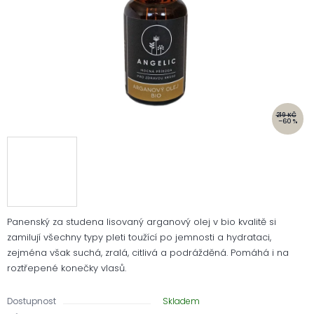
219 KČ
–60 %
Panenský za studena lisovaný arganový olej v bio kvalitě si
zamilují všechny typy pleti toužící po jemnosti a hydrataci,
zejména však suchá, zralá, citlivá a podrážděná. Pomáhá i na
roztřepené konečky vlasů.
Dostupnost
Skladem