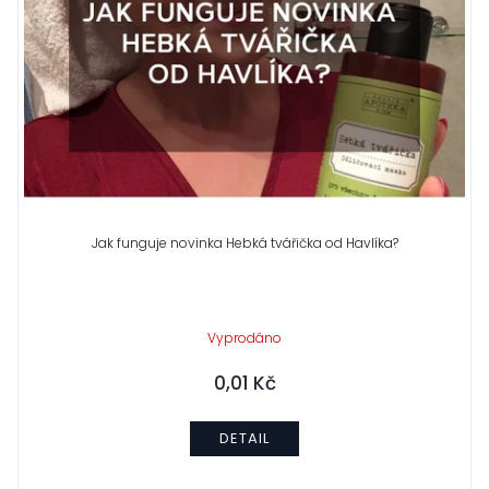
Jak funguje novinka Hebká tvářička od Havlíka?
Vyprodáno
0,01 Kč
DETAIL