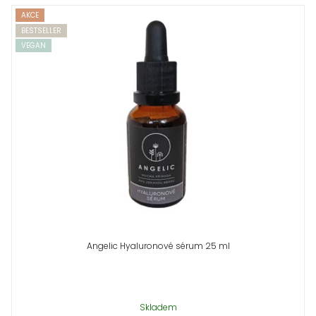
AKCE
BESTSELLER
VEGAN
Angelic Hyaluronové sérum 25 ml
Skladem