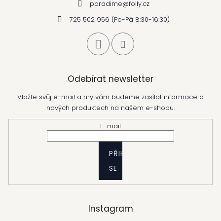
poradime
@
folly.cz
725 502 956 (Po-Pá 8:30-16:30)
Odebírat newsletter
Vložte svůj e-mail a my vám budeme zasílat informace o
nových produktech na našem e-shopu.
E-mail
PŘIHLÁSIT
SE
Instagram