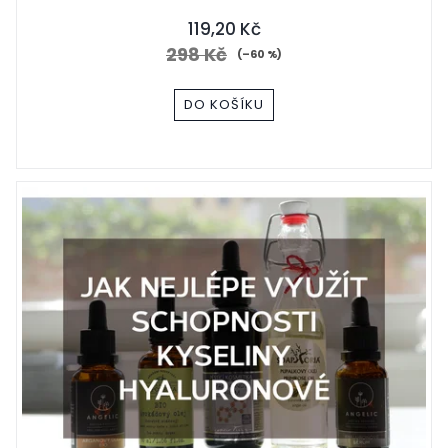
119,20 Kč
298 Kč
(–60 %)
DO KOŠÍKU