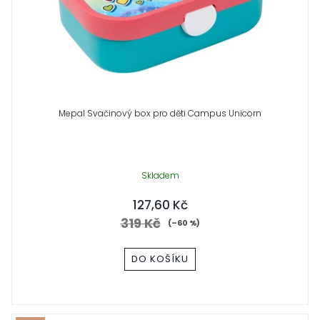
Mepal Svačinový box pro děti Campus Unicorn
Skladem
127,60 Kč
319 Kč
(–60 %)
DO KOŠÍKU