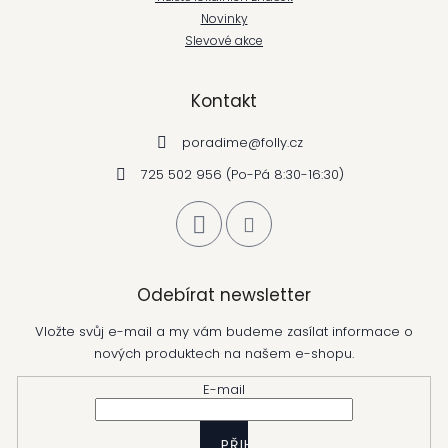
Novinky
Slevové akce
Kontakt
poradime
@
folly.cz
725 502 956 (Po-Pá 8:30-16:30)
Odebírat newsletter
Vložte svůj e-mail a my vám budeme zasílat informace o
nových produktech na našem e-shopu.
E-mail
PŘIHLÁSIT