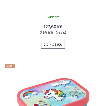
Skladem
127,60 Kč
319 Kč
(–60 %)
DO KOŠÍKU
AKCE