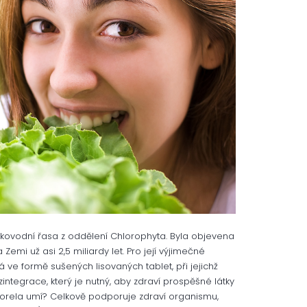
ovodní řasa z oddělení Chlorophyta. Byla objevena
emi už asi 2,5 miliardy let. Pro její výjimečné
 ve formě sušených lisovaných tablet, při jejichž
ntegrace, který je nutný, aby zdraví prospěšné látky
hlorela umí? Celkově podporuje zdraví organismu,