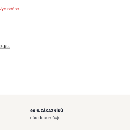
Vyprodáno
Sdílet
99 % ZÁKAZNÍKŮ
nás doporučuje