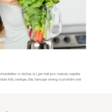
munikátor a občas si i, jen tak pro radost, napíše
áda fotí, cestuje, čte, tancuje swing a prohání své