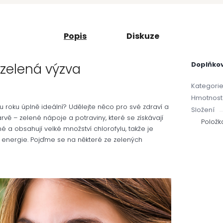
Popis
Diskuze
Doplňko
 zelená výzva
Kategori
Hmotnost
nu roku úplně ideální? Udělejte něco pro své zdraví a
Složení
rvě – zelené nápoje a potraviny, které se získávají
Položk
é a obsahují velké množství chlorofylu, takže je
 energie. Pojďme se na některé ze zelených