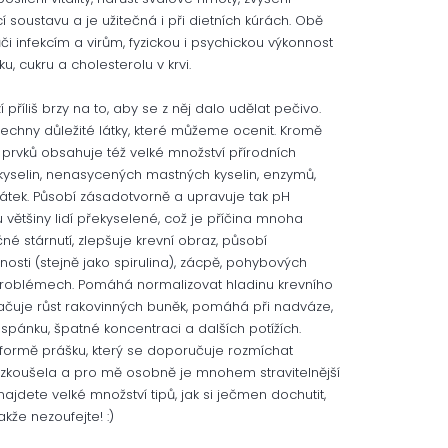
í soustavu a je užitečná i při dietních kúrách. Obě
či infekcím a virům, fyzickou i psychickou výkonnost
u, cukru a cholesterolu v krvi.
zí příliš brzy na to, aby se z něj dalo udělat pečivo.
echny důležité látky, které můžeme ocenit. Kromě
prvků obsahuje též velké množství přírodních
 kyselin, nenasycených mastných kyselin, enzymů,
h látek. Působí zásadotvorně a upravuje tak pH
u většiny lidí překyselené, což je příčina mnoha
stárnutí, zlepšuje krevní obraz, působí
nosti (stejně jako spirulina), zácpě, pohybových
h problémech. Pomáhá normalizovat hladinu krevního
tlačuje růst rakovinných buněk, pomáhá při nadváze,
spánku, špatné koncentraci a dalších potížích.
formě prášku, který se doporučuje rozmíchat
 zkoušela a pro mě osobně je mnohem stravitelnější
ajdete velké množství tipů, jak si ječmen dochutit,
akže nezoufejte! :)