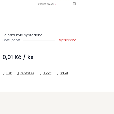
Položka byla vyprodána…
Dostupnost
Vyprodáno
0,01 Kč
/ ks
Měrná cena:
Tisk
Zeptat se
Hlídat
Sdílet