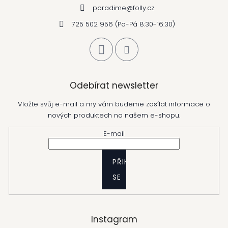
poradime
@
folly.cz
725 502 956 (Po-Pá 8:30-16:30)
Odebírat newsletter
Vložte svůj e-mail a my vám budeme zasílat informace o
nových produktech na našem e-shopu.
E-mail
PŘIHLÁSIT
SE
Instagram