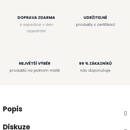
DOPRAVA ZDARMA
UDRŽITELNÉ
a expedice v den
produkty s certifikací
objednání
NEJVĚTŠÍ VÝBĚR
99 % ZÁKAZNÍKŮ
produktů na jednom místě
nás doporučuje
Popis
Diskuze