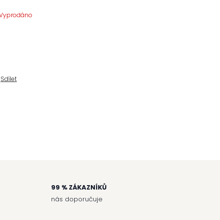
Vyprodáno
Sdílet
99 % ZÁKAZNÍKŮ
nás doporučuje