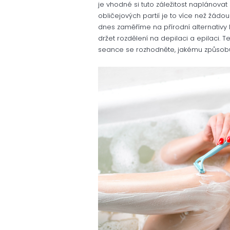
je vhodné si tuto záležitost naplánovat s
obličejových partií je to více než žádo
dnes zaměříme na přírodní alternativy
držet rozdělení na depilaci a epilaci.
seance se rozhodněte, jakému způsobu