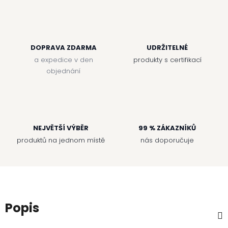
DOPRAVA ZDARMA
UDRŽITELNÉ
a expedice v den
produkty s certifikací
objednání
NEJVĚTŠÍ VÝBĚR
99 % ZÁKAZNÍKŮ
produktů na jednom místě
nás doporučuje
Popis