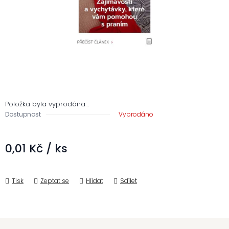
Položka byla vyprodána…
Dostupnost
Vyprodáno
0,01 Kč
/ ks
Měrná cena:
Tisk
Zeptat se
Hlídat
Sdílet