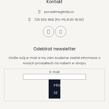
Kontakt
poradime
@
folly.cz
725 502 956 (Po-Pá 8:30-16:30)
Odebírat newsletter
Vložte svůj e-mail a my vám budeme zasílat informace o
nových produktech na našem e-shopu.
E-mail
PŘIHLÁSIT
SE