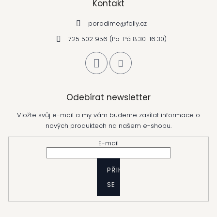
Kontakt
poradime
@
folly.cz
725 502 956 (Po-Pá 8:30-16:30)
Odebírat newsletter
Vložte svůj e-mail a my vám budeme zasílat informace o
nových produktech na našem e-shopu.
E-mail
PŘIHLÁSIT
SE