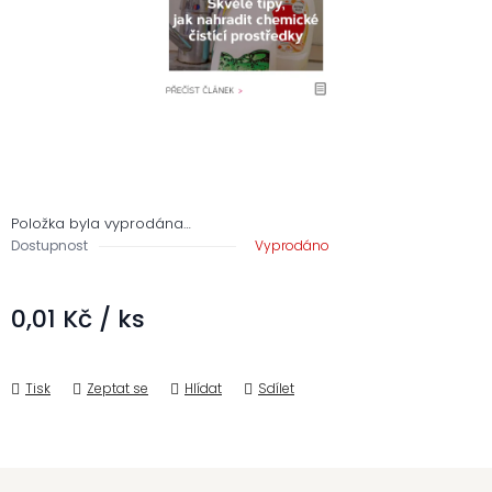
Položka byla vyprodána…
Dostupnost
Vyprodáno
0,01 Kč
/ ks
Měrná cena:
Tisk
Zeptat se
Hlídat
Sdílet