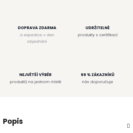
DOPRAVA ZDARMA
UDRŽITELNÉ
a expedice v den
produkty s certifikací
objednání
NEJVĚTŠÍ VÝBĚR
99 % ZÁKAZNÍKŮ
produktů na jednom místě
nás doporučuje
Popis