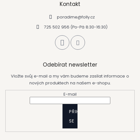
Kontakt
poradime
@
folly.cz
725 502 956 (Po-Pá 8:30-16:30)
Odebírat newsletter
Vložte svůj e-mail a my vám budeme zasílat informace o
nových produktech na našem e-shopu.
E-mail
PŘIHLÁSIT
SE