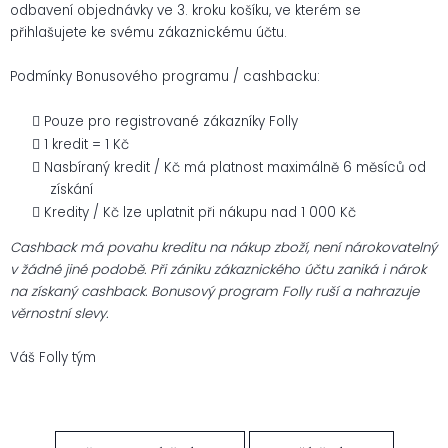
odbavení objednávky ve 3. kroku košíku, ve kterém se
přihlašujete ke svému zákaznickému účtu.
Podmínky Bonusového programu / cashbacku:
Pouze pro registrované zákazníky Folly
1 kredit = 1 Kč
Nasbíraný kredit / Kč má platnost maximálně 6 měsíců od
získání
Kredity / Kč lze uplatnit při nákupu nad 1 000 Kč
Cashback má povahu kreditu na nákup zboží, není nárokovatelný
v žádné jiné podobě. Při zániku zákaznického účtu zaniká i nárok
na získaný cashback. Bonusový program Folly ruší a nahrazuje
věrnostní slevy.
Váš Folly tým