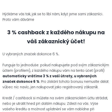
Hýčkáme vás tak, jak se to líbí nám, když jsme sami zákazníci.
Proto vám dáváme
3 % cashback z každého nákupu na
váš zákaznický účet!
U vybraných značek dokonce 6 %.
Funguje to jednoduše: pokud nakupujete pod svým zákaznickým
účtem (profilem), z každého nákupu vám na tento účet (profil)
automaticky
vrátíme 3 % z vaší útraty, u vybraných
značek dokonce 6 %
. Pro získání tohoto bonusu nemusíte dělat
vůbec nic navíc, jen nakupovat jako registrovaný zákazník.
Kredit / cashback si můžete na svém zákaznickém účtu střádat,
nebo je utratit hned při dalším nákupu. Záleží na vás. Výše
vašeho kreditu a možnost uplatnění se vám nabídne při