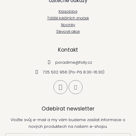
Užitečné odkazy
Krasoblog
Tržiště lokálních značek
Novinky
Slevové akce
Kontakt
poradime
@
folly.cz
725 502 956 (Po-Pá 8:30-16:30)
Odebírat newsletter
Vložte svůj e-mail a my vám budeme zasílat informace o
nových produktech na našem e-shopu.