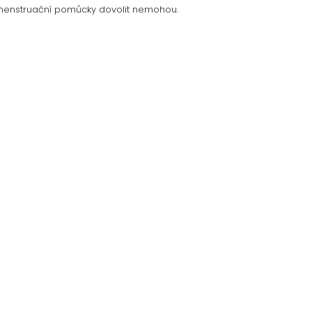
si menstruační pomůcky dovolit nemohou.