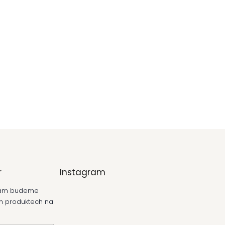
r
Instagram
 vám budeme
ch produktech na