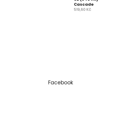
Cascade
519,60 Kč
Facebook