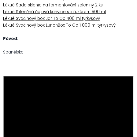
Lékué Sada sklenic na fermentování zeleniny 2 ks
Lékué Skleněná čajová konvice s infuzérem 500 ml
Lékué Svačinový box Jar To Go 400 ml tyrkysový
Lékué Svačinový box LunchBox To Go 1 000 ml tyrkysový
Původ:
Španělsko