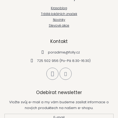
Krasoblog
Tržiště lokálních značek
Novinky
Slevové akce
Kontakt
poradime
@
folly.cz
725 502 956 (Po-Pá 8:30-16:30)
Odebírat newsletter
Vložte svůj e-mail a my vám budeme zasílat informace o
nových produktech na našem e-shopu.
E-mail