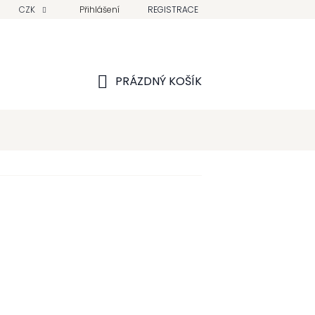
CZK
Přihlášení
REGISTRACE
PRÁZDNÝ KOŠÍK
NÁKUPNÍ
KOŠÍK