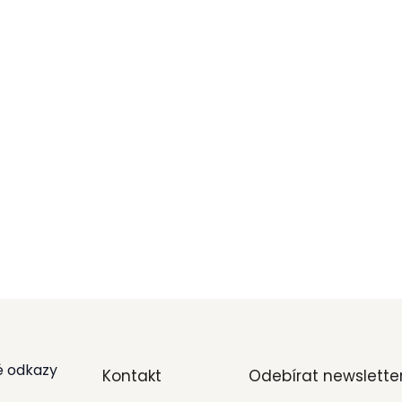
é odkazy
Kontakt
Odebírat newslette