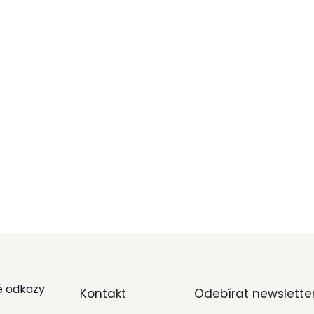
é odkazy
Kontakt
Odebírat newslette