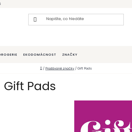
6
DROGERIE
EKODOMÁCNOST
ZNAČKY
Domů
/
Prodávané značky
/
Gift Pads
Gift Pads