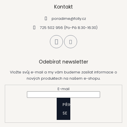
Kontakt
poradime
@
folly.cz
725 502 956 (Po-Pá 8:30-16:30)
Odebírat newsletter
Vložte svůj e-mail a my vám budeme zasílat informace o
nových produktech na našem e-shopu.
E-mail
PŘIHLÁSIT
SE