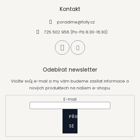
Kontakt
poradime
@
folly.cz
725 502 956 (Po-Pá 8:30-16:30)
Odebírat newsletter
Vložte svůj e-mail a my vám budeme zasílat informace o
nových produktech na našem e-shopu.
E-mail
PŘIHLÁSIT
SE