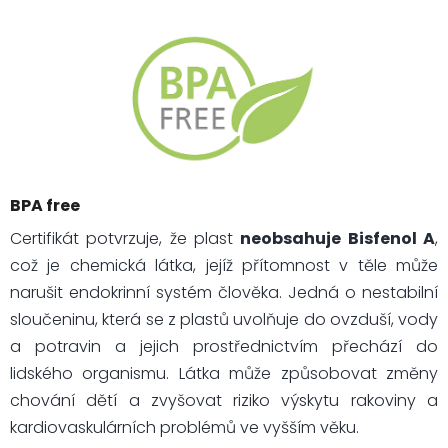
BPA free
Certifikát potvrzuje, že plast
neobsahuje Bisfenol A
,
což je chemická látka, jejíž přítomnost v těle může
narušit endokrinní systém člověka. Jedná o nestabilní
sloučeninu, která se z plastů uvolňuje do ovzduší, vody
a potravin a jejich prostřednictvím přechází do
lidského organismu. Látka může způsobovat změny
chování dětí a zvyšovat riziko výskytu rakoviny a
kardiovaskulárních problémů ve vyšším věku.