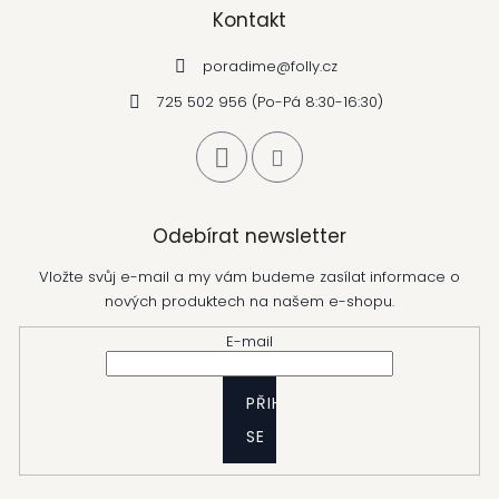
Kontakt
poradime
@
folly.cz
725 502 956 (Po-Pá 8:30-16:30)
Odebírat newsletter
Vložte svůj e-mail a my vám budeme zasílat informace o
nových produktech na našem e-shopu.
E-mail
PŘIHLÁSIT
SE