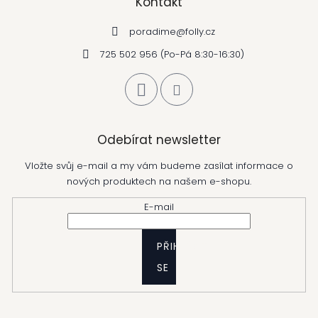
Kontakt
poradime
@
folly.cz
725 502 956 (Po-Pá 8:30-16:30)
Odebírat newsletter
Vložte svůj e-mail a my vám budeme zasílat informace o
nových produktech na našem e-shopu.
E-mail
PŘIHLÁSIT
SE