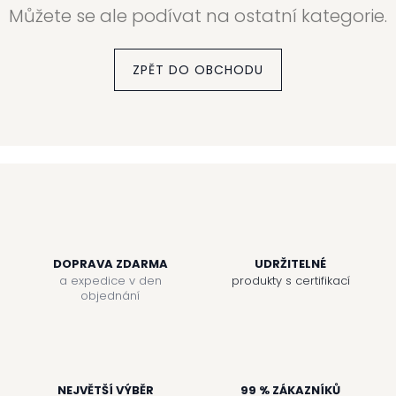
Můžete se ale podívat na ostatní kategorie.
ZPĚT DO OBCHODU
DOPRAVA ZDARMA
UDRŽITELNÉ
a expedice v den
produkty s certifikací
objednání
NEJVĚTŠÍ VÝBĚR
99 % ZÁKAZNÍKŮ