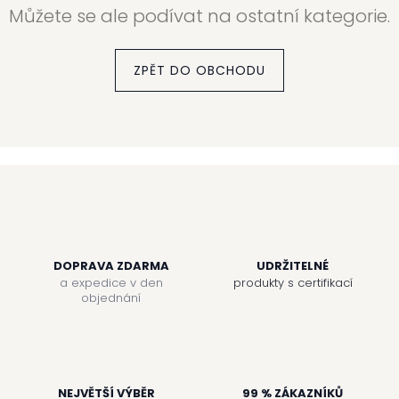
Můžete se ale podívat na ostatní kategorie.
ZPĚT DO OBCHODU
DOPRAVA ZDARMA
UDRŽITELNÉ
a expedice v den
produkty s certifikací
objednání
NEJVĚTŠÍ VÝBĚR
99 % ZÁKAZNÍKŮ