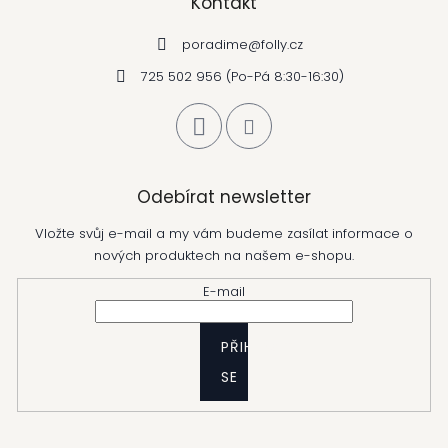
Kontakt
poradime
@
folly.cz
725 502 956 (Po-Pá 8:30-16:30)
Odebírat newsletter
Vložte svůj e-mail a my vám budeme zasílat informace o
nových produktech na našem e-shopu.
E-mail
PŘIHLÁSIT
SE