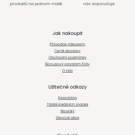
produktů na jednom místě
nás doporučuje
Z
Jak nakoupit
á
Průvodce nákupem
p
Ceník dopravy
Obchodní podmínky
a
Bonusový program Folly
t
O nás
í
Užitečné odkazy
Krasoblog
Tržiště lokálních značek
Novinky
Slevové akce