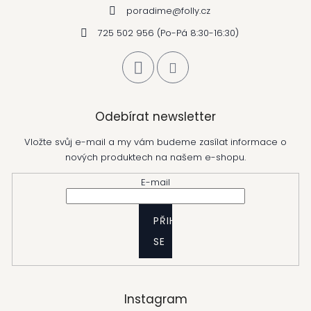
poradime
@
folly.cz
725 502 956 (Po-Pá 8:30-16:30)
Odebírat newsletter
Vložte svůj e-mail a my vám budeme zasílat informace o
nových produktech na našem e-shopu.
E-mail
PŘIHLÁSIT
SE
Instagram