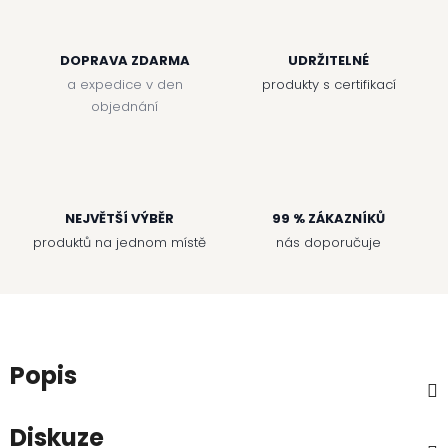
DOPRAVA ZDARMA
UDRŽITELNÉ
a expedice v den
produkty s certifikací
objednání
NEJVĚTŠÍ VÝBĚR
99 % ZÁKAZNÍKŮ
produktů na jednom místě
nás doporučuje
Popis
Diskuze