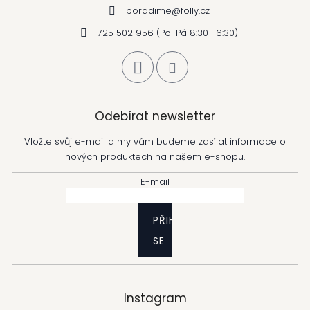
poradime
@
folly.cz
725 502 956 (Po-Pá 8:30-16:30)
Odebírat newsletter
Vložte svůj e-mail a my vám budeme zasílat informace o
nových produktech na našem e-shopu.
E-mail
PŘIHLÁSIT
SE
Instagram