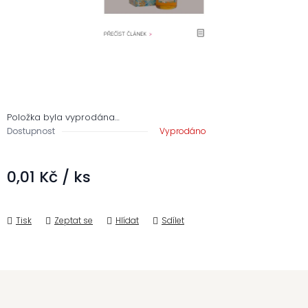
Položka byla vyprodána…
Dostupnost
Vyprodáno
0,01 Kč
/ ks
Měrná cena:
Tisk
Zeptat se
Hlídat
Sdílet