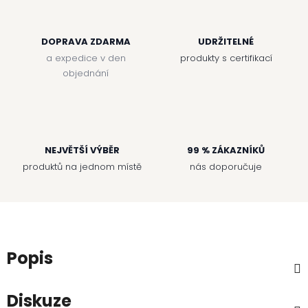
DOPRAVA ZDARMA
UDRŽITELNÉ
a expedice v den
produkty s certifikací
objednání
NEJVĚTŠÍ VÝBĚR
99 % ZÁKAZNÍKŮ
produktů na jednom místě
nás doporučuje
Popis
Diskuze