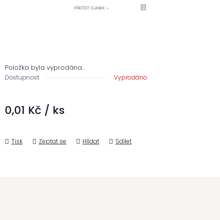
Položka byla vyprodána…
Dostupnost
Vyprodáno
0,01 Kč
/ ks
Měrná cena:
Tisk
Zeptat se
Hlídat
Sdílet