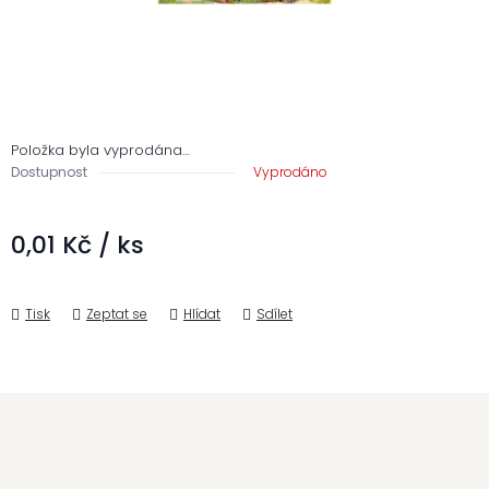
Položka byla vyprodána…
Dostupnost
Vyprodáno
0,01 Kč
/ ks
Měrná cena:
Tisk
Zeptat se
Hlídat
Sdílet